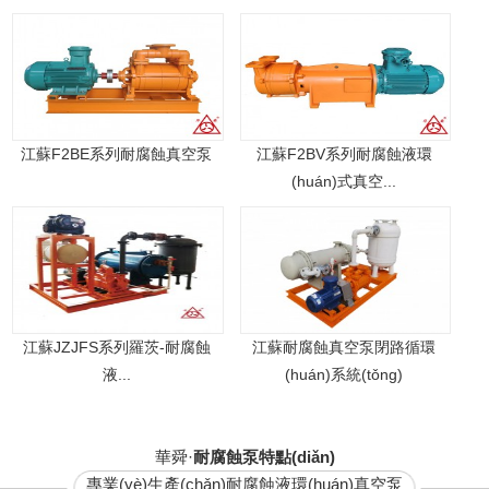
江蘇F2BE系列耐腐蝕真空泵
江蘇F2BV系列耐腐蝕液環
(huán)式真空...
江蘇JZJFS系列羅茨-耐腐蝕
江蘇耐腐蝕真空泵閉路循環
液...
(huán)系統(tǒng)
華舜·
耐腐蝕泵特點(diǎn)
專業(yè)生產(chǎn)耐腐蝕液環(huán)真空泵