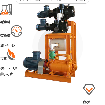
耐腐蝕
范圍廣
運(yùn)行
可靠
環(huán)保
節(jié)水
體積