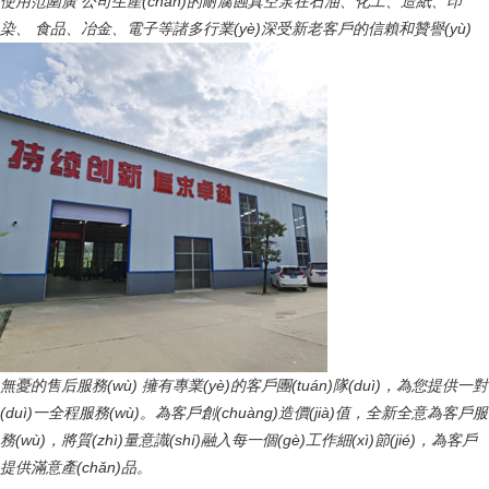
使用范圍廣
公司生產(chǎn)的耐腐蝕真空泵在石油、化工、造紙、印
染、 食品、冶金、電子等諸多行業(yè)深受新老客戶的信賴和贊譽(yù)
無憂的售后服務(wù)
擁有專業(yè)的客戶團(tuán)隊(duì)，為您提供一對
(duì)一全程服務(wù)。為客戶創(chuàng)造價(jià)值，全新全意為客戶服
務(wù)，將質(zhì)量意識(shí)融入每一個(gè)工作細(xì)節(jié)，為客戶
提供滿意產(chǎn)品。