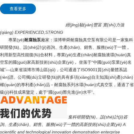
查看更多
經(jīng)驗(yàn)豐富 實(shí)力強
(qiáng)
EXPERIENCED,STRONG
專業(yè)
耐腐蝕泵
廠家：淄博華舜耐腐蝕真空泵有限公司是一家集科
研開發(fā)、設(shè)計(jì)咨詢、生產(chǎn)、銷售、服務(wù)于一體，
利用新型高性能復(fù)合材料，專業(yè)生產(chǎn)耐腐蝕液環(huán)真
空泵的國(guó)家高新技術(shù)企業(yè)， 坐落于“中國(guó)泵業(yè)名
城”---山東省淄博市博山區(qū)，公司通過了ISO9001質(zhì)量體系認
(rèn)證。公司獨(dú)立研發(fā)的具有多項(xiàng)自主知識(shí)產(chǎn)
權(quán)的專利產(chǎn)品－耐腐蝕系列水環(huán)式真空泵，通過了省
級(jí)科技成果鑒定，處于“國(guó)際先進(jìn)水平”。
集科研開發(fā)、設(shè)計(jì)咨
詢、生產(chǎn)、銷售、服務(wù)于一體的高新技術(shù)企業(yè)
A
scientific and technological innovation demonstration enterprise