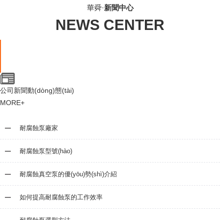
華舜·
新聞中心
NEWS CENTER
公司新聞動(dòng)態(tài)
MORE+
耐腐蝕泵廠家
耐腐蝕泵型號(hào)
耐腐蝕真空泵的優(yōu)勢(shì)介紹
如何提高耐腐蝕泵的工作效率