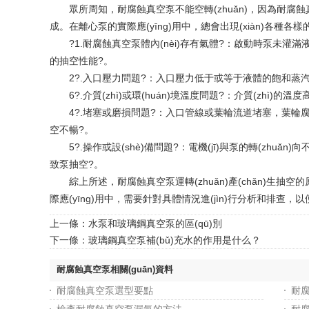
眾所周知，耐腐蝕真空泵不能空轉(zhuǎn)，因
成。在離心泵的實際應(yīng)用中，總會出現(xiàn)各種各
?1.耐腐蝕真空泵體內(nèi)存有氣體?：啟動時泵未灌滿液體
的抽空性能?。
2?.入口壓力問題?：入口壓力低于或等于液體的飽和蒸汽壓
6?.介質(zhì)或環(huán)境溫度問題?：介質(zhì)的溫度高、
4?.堵塞或磨損問題?：入口管線或葉輪流道堵塞，葉輪腐蝕、葉
空不暢?。
5?.操作或設(shè)備問題?：電機(jī)與泵的轉(zhuǎn)向
致泵抽空?。
綜上所述，耐腐蝕真空泵運轉(zhuǎn)產(chǎn)生抽空的原因
際應(yīng)用中，需要針對具體情況進(jìn)行分析和排查
上一條：
水泵和玻璃鋼真空泵的區(qū)別
下一條：
玻璃鋼真空泵補(bǔ)充水的作用是什么？
耐腐蝕真空泵相關(guān)資料
耐腐蝕真空泵選型要點
耐