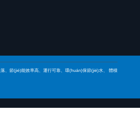
(jié)能效率高、運行可靠、環(huán)保節(jié)水、 體積