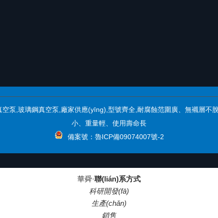
真空泵,玻璃鋼真空泵,
廠家供應(yīng)
,
型號齊全,
耐腐蝕范圍廣、無襯層不脫落、節
小、重量輕、使用壽命長
備案號：
魯ICP備09074007號-2
華舜·
聯(lián)系方式
科研開發(fā)
生產(chǎn)
銷售